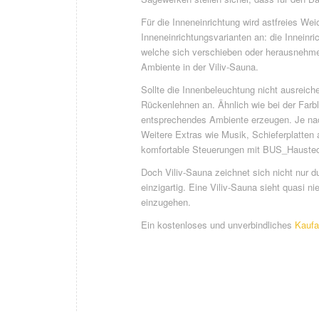
Für die Inneneinrichtung wird astfreies We
Inneneinrichtungsvarianten an: die Innein
welche sich verschieben oder herausnehmen
Ambiente in der Viliv-Sauna.
Sollte die Innenbeleuchtung nicht ausreiche
Rückenlehnen an. Ähnlich wie bei der Farb
entsprechendes Ambiente erzeugen. Je nac
Weitere Extras wie Musik, Schieferplatten
komfortable Steuerungen mit BUS_Haustech
Doch Viliv-Sauna zeichnet sich nicht nur 
einzigartig. Eine Viliv-Sauna sieht quasi 
einzugehen.
Ein kostenloses und unverbindliches
Kaufa