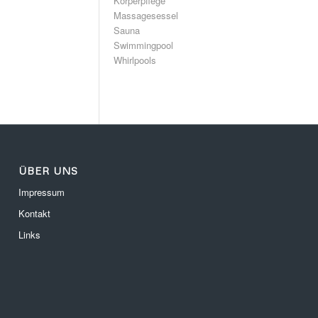
Körperpflege
Massagesessel
Sauna
Swimmingpool
Whirlpools
ÜBER UNS
Impressum
Kontakt
Links