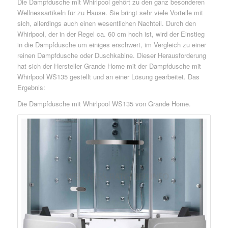
Die Dampfdusche mit Whirlpool gehört zu den ganz besonderen
Wellnessartikeln für zu Hause. Sie bringt sehr viele Vorteile mit
sich, allerdings auch einen wesentlichen Nachteil. Durch den
Whirlpool, der in der Regel ca. 60 cm hoch ist, wird der Einstieg
in die Dampfdusche um einiges erschwert, im Vergleich zu einer
reinen Dampfdusche oder Duschkabine. Dieser Herausforderung
hat sich der Hersteller Grande Home mit der Dampfdusche mit
Whirlpool WS135 gestellt und an einer Lösung gearbeitet. Das
Ergebnis:
Die Dampfdusche mit Whirlpool WS135 von Grande Home.