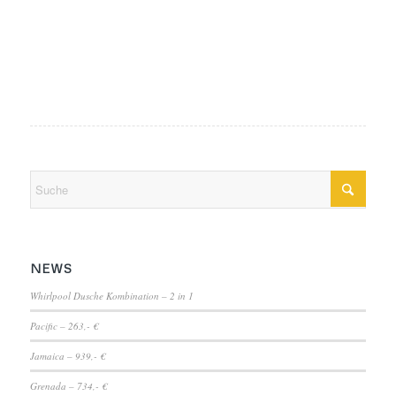
NEWS
Whirlpool Dusche Kombination – 2 in 1
Pacific – 263,- €
Jamaica – 939,- €
Grenada – 734,- €