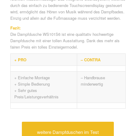
durch das einfach zu bedienende Touchscreendisplay gesteuert
wird, ermöglicht das Hören von Musik während des Dampfbades.
Einzig und allein auf die Fußmassage muss verzichtet werden.
Fazit:
Die Dampfdusche WS101S6 ist eine qualitativ hochwertige
Dampfdusche mit einer tollen Ausstattung. Dank des mehr als
fairen Preis ein tolles Einsteigermodel.
+ PRO
– CONTRA
+ Einfache Montage
– Handbrause
+ Simple Bedienung
minderwertig
+ Sehr gutes
Preis/Leistungsverhältnis
weitere Dampfduschen im Test