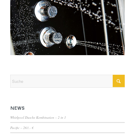
NEWS
Whirlpool Dusche Kombination – 2 in 1
Pacific – 263,- €