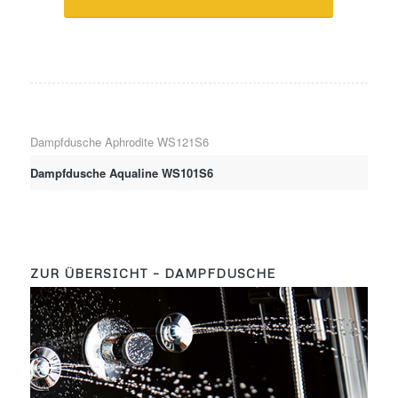
Dampfdusche Aphrodite WS121S6
Dampfdusche Aqualine WS101S6
ZUR ÜBERSICHT – DAMPFDUSCHE