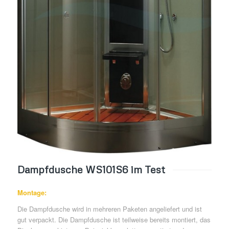
Dampfdusche WS101S6 im Test
Montage:
Die Dampfdusche wird in mehreren Paketen angeliefert und ist
gut verpackt. Die Dampfdusche ist teilweise bereits montiert, das