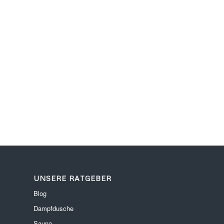
UNSERE RATGEBER
Blog
Dampfdusche
Sauna