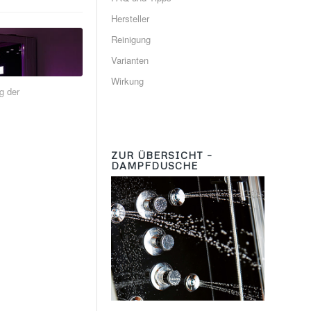
Hersteller
Reinigung
Varianten
Wirkung
g der
ZUR ÜBERSICHT –
DAMPFDUSCHE