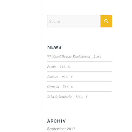
NEWS
Whirlpool Dusche Kombination – 2 in 1
Pacific – 263,- €
Jamaica – 939,- €
Grenada – 734,- €
Saba Solardusche – 1339,- €
ARCHIV
September 2017