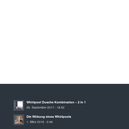
Whirlpool Dusche Kombination – 2 in 1
26. September 2017 - 18:52
Die Wirkung eines Whirlpools
1. März 2016 - 0:46