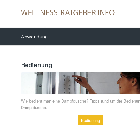
Anwendung
Bedienung
Wie bedient man eine Dampfdusche? Tipps rund um die Bedienun
Dampfdusche.
Bedienung