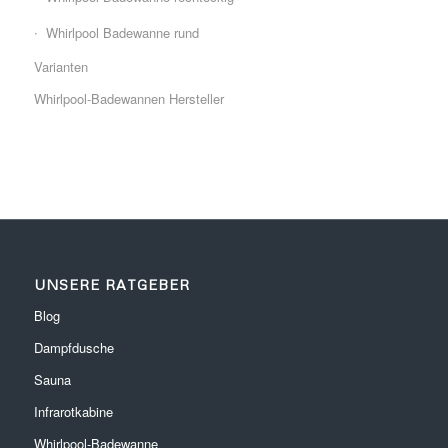
Whirlpool Badewanne rund
Varianten
Whirlpool-Badewannen Hersteller
UNSERE RATGEBER
Blog
Dampfdusche
Sauna
Infrarotkabine
Whirlpool-Badewanne