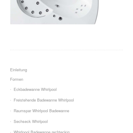
Einleitung
Formen
Eckbadewanne Whirlpool
Freistehende Badewanne Whirlpool
Raumspar Whirlpool Badewanne
Sechseck Whirlpool
Whirlpool Badewanne rechteckig